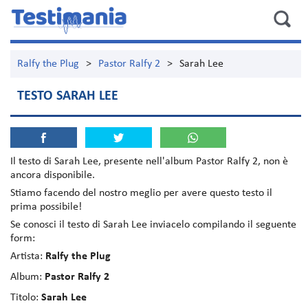
Ralfy the Plug
>
Pastor Ralfy 2
>
Sarah Lee
TESTO SARAH LEE
Il testo di
Sarah Lee
, presente nell'album
Pastor Ralfy 2
, non è
ancora disponibile.
Stiamo facendo del nostro meglio per avere questo testo il
prima possibile!
Se conosci il testo di Sarah Lee inviacelo compilando il seguente
form:
Artista:
Ralfy the Plug
Album:
Pastor Ralfy 2
Titolo:
Sarah Lee