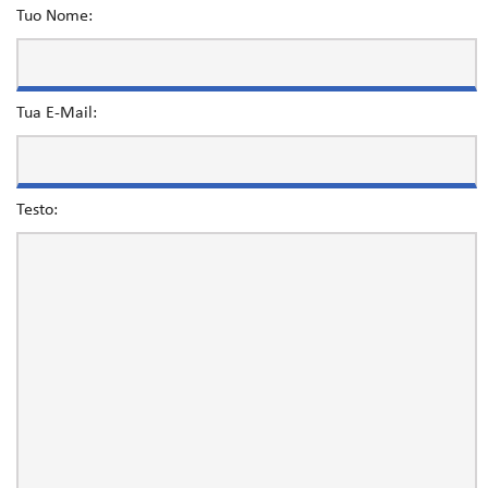
Tuo Nome:
Tua E-Mail:
Testo: