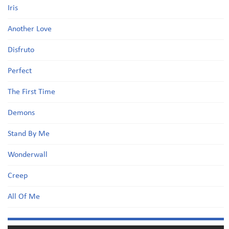
Iris
Another Love
Disfruto
Perfect
The First Time
Demons
Stand By Me
Wonderwall
Creep
All Of Me