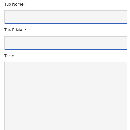
Tuo Nome:
Tua E-Mail:
Testo: