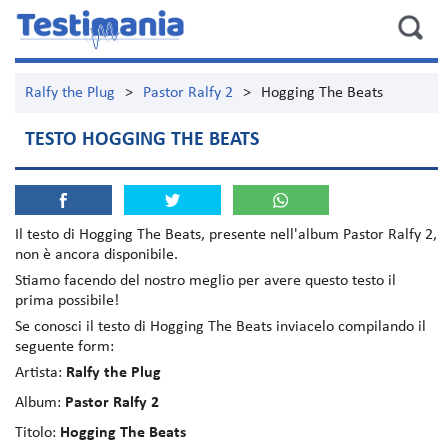
Ralfy the Plug
>
Pastor Ralfy 2
>
Hogging The Beats
TESTO HOGGING THE BEATS
Il testo di
Hogging The Beats
, presente nell'album
Pastor Ralfy 2
,
non è ancora disponibile.
Stiamo facendo del nostro meglio per avere questo testo il
prima possibile!
Se conosci il testo di Hogging The Beats inviacelo compilando il
seguente form:
Artista:
Ralfy the Plug
Album:
Pastor Ralfy 2
Titolo:
Hogging The Beats