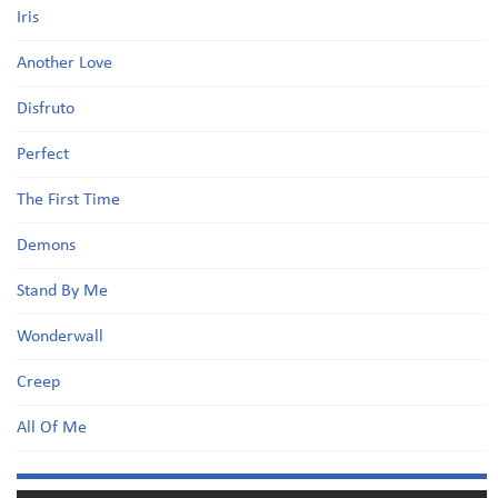
Iris
Another Love
Disfruto
Perfect
The First Time
Demons
Stand By Me
Wonderwall
Creep
All Of Me