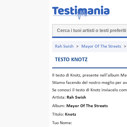
Rah Swish
>
Mayor Of The Streets
>
TESTO KNOTZ
Il testo di
Knotz
, presente nell'album
May
Stiamo facendo del nostro meglio per ave
Se conosci il testo di Knotz inviacelo co
Artista:
Rah Swish
Album:
Mayor Of The Streets
Titolo:
Knotz
Tuo Nome: