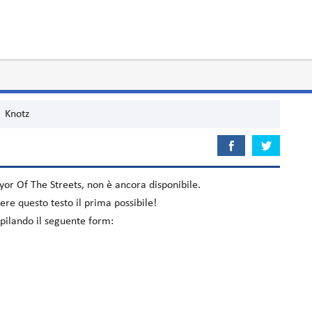
Knotz
or Of The Streets
, non è ancora disponibile.
re questo testo il prima possibile!
mpilando il seguente form: