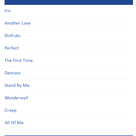
Iris
Another Love
Disfruto
Perfect
The First Time
Demons
Stand By Me
Wonderwall
Creep
All Of Me