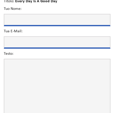
Titolo:
Every Day Is A Good Day
Tuo Nome:
Tua E-Mail:
Testo: