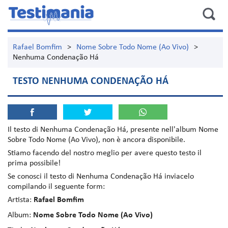
Rafael Bomfim
>
Nome Sobre Todo Nome (Ao Vivo)
>
Nenhuma Condenação Há
TESTO NENHUMA CONDENAÇÃO HÁ
Il testo di
Nenhuma Condenação Há
, presente nell'album
Nome
Sobre Todo Nome (Ao Vivo)
, non è ancora disponibile.
Stiamo facendo del nostro meglio per avere questo testo il
prima possibile!
Se conosci il testo di Nenhuma Condenação Há inviacelo
compilando il seguente form:
Artista:
Rafael Bomfim
Album:
Nome Sobre Todo Nome (Ao Vivo)