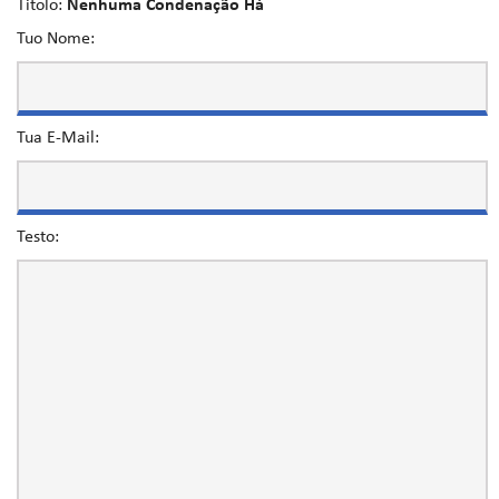
Titolo:
Nenhuma Condenação Há
Tuo Nome:
Tua E-Mail:
Testo: