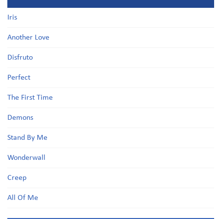
Iris
Another Love
Disfruto
Perfect
The First Time
Demons
Stand By Me
Wonderwall
Creep
All Of Me