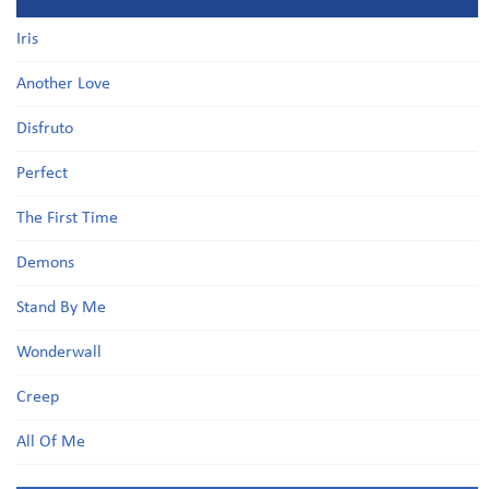
Iris
Another Love
Disfruto
Perfect
The First Time
Demons
Stand By Me
Wonderwall
Creep
All Of Me