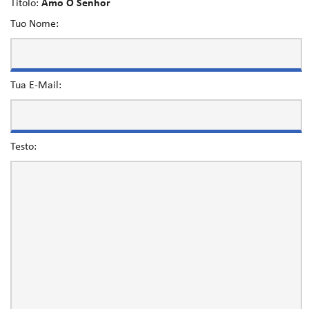
Titolo:
Amo O Senhor
Tuo Nome:
Tua E-Mail:
Testo: