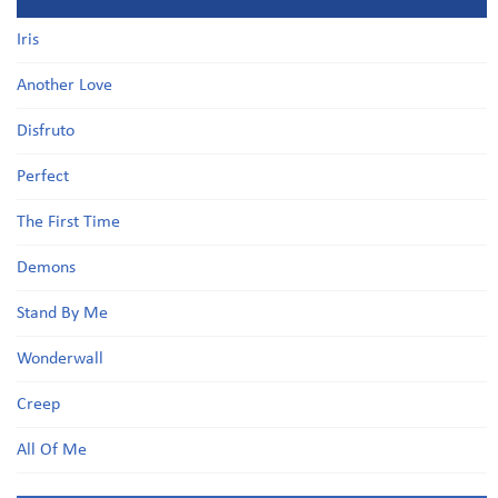
Iris
Another Love
Disfruto
Perfect
The First Time
Demons
Stand By Me
Wonderwall
Creep
All Of Me