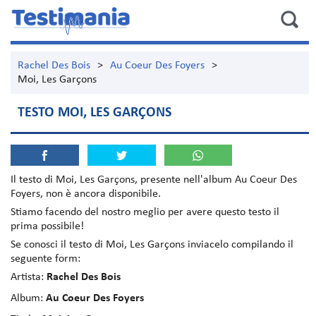
Rachel Des Bois
>
Au Coeur Des Foyers
>
Moi, Les Garçons
TESTO MOI, LES GARÇONS
Il testo di
Moi, Les Garçons
, presente nell'album
Au Coeur Des
Foyers
, non è ancora disponibile.
Stiamo facendo del nostro meglio per avere questo testo il
prima possibile!
Se conosci il testo di Moi, Les Garçons inviacelo compilando il
seguente form:
Artista:
Rachel Des Bois
Album:
Au Coeur Des Foyers