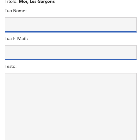
Titolo:
Moi, Les Garçons
Tuo Nome:
Tua E-Mail:
Testo: