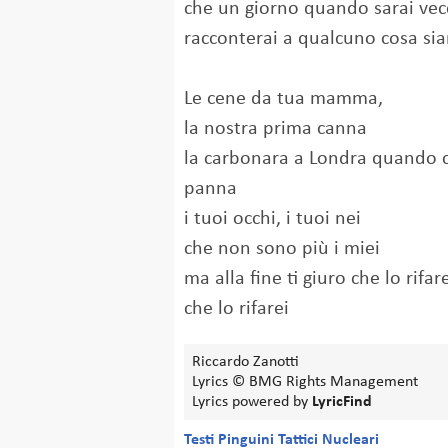
che un giorno quando sarai vec
racconterai a qualcuno cosa sia
Le cene da tua mamma,
la nostra prima canna
la carbonara a Londra quando 
panna
i tuoi occhi, i tuoi nei
che non sono più i miei
ma alla fine ti giuro che lo rifar
che lo rifarei
Riccardo Zanotti
Lyrics © BMG Rights Management
Lyrics powered by
LyricFind
Testi Pinguini Tattici Nucleari