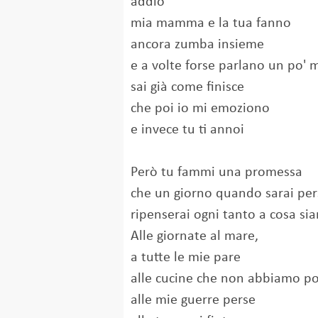
addio
mia mamma e la tua fanno
ancora zumba insieme
e a volte forse parlano un po' m
sai già come finisce
che poi io mi emoziono
e invece tu ti annoi
Però tu fammi una promessa
che un giorno quando sarai per
ripenserai ogni tanto a cosa sia
Alle giornate al mare,
a tutte le mie pare
alle cucine che non abbiamo p
alle mie guerre perse