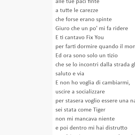
alle tue paci finte
a tutte le carezze
che forse erano spinte
Giuro che un po' mi fa ridere
E ti cantavo Fix You
per farti dormire quando il mon
Ed ora sono solo un tizio
che se lo incontri dalla strada g
saluto e via
E non ho voglia di cambiarmi,
uscire a socializzare
per stasera voglio essere una n
sei stata come Tiger
non mi mancava niente
e poi dentro mi hai distrutto