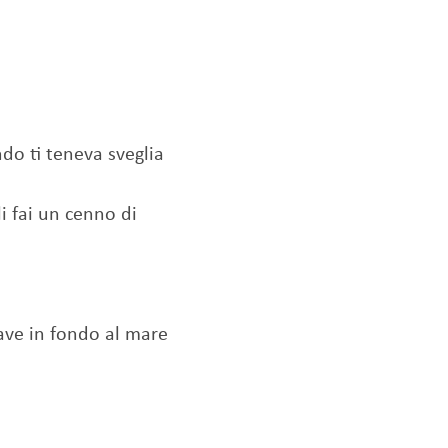
do ti teneva sveglia
li fai un cenno di
ave in fondo al mare