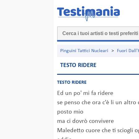
Pinguini Tattici Nucleari
>
Fuori Dall
TESTO RIDERE
TESTO RIDERE
Ed un po' mi fa ridere
se penso che ora c'è li un altro c
posto mio
ma ci dovrò convivere
Maledetto cuore che ti sciogli o