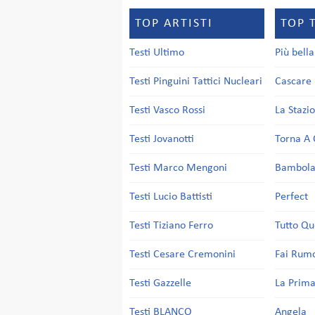
TOP ARTISTI
TOP 
Testi Ultimo
Più bell
Testi Pinguini Tattici Nucleari
Cascare 
Testi Vasco Rossi
La Stazi
Testi Jovanotti
Torna A 
Testi Marco Mengoni
Bambol
Testi Lucio Battisti
Perfect
Testi Tiziano Ferro
Tutto Qu
Testi Cesare Cremonini
Fai Rum
Testi Gazzelle
La Prima
Testi BLANCO
Angela