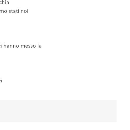
chia
mo stati noi
ci hanno messo la
ei