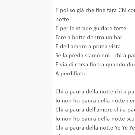
E poi so già che fine farà Chi c
notte
E per le strade guidare forte
Fare a botte dentro un bar
E dell'amore a prima vista
Se la preda siamo noi - chi a p
E via di corsa fino a quando du
A perdifiato
Chi a paura della notte chi a p
Io non ho paura della notte ne
Chi a paura dell'amore chi a pa
Io non ho paura della notte scu
Chi a paura della notte Ye Ye Ye