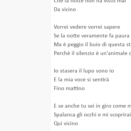
Che la notte non ha visto mai
Da vicino
Vorrei vedere vorrei sapere
Se la notte veramente fa paura
Ma è peggio il buio di questa s
Perchè il silenzio è un'animale
Io stasera il lupo sono io
E la mia voce si sentirà
Fino mattino
E se anche tu sei in giro come 
Spalanca gli occhi e mi scoprirai
Qui vicino