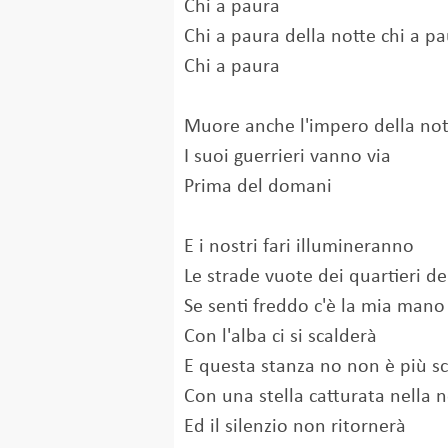
Chi a paura
Chi a paura della notte chi a p
Chi a paura
Muore anche l'impero della not
I suoi guerrieri vanno via
Prima del domani
E i nostri fari illumineranno
Le strade vuote dei quartieri de
Se senti freddo c'è la mia mano
Con l'alba ci si scalderà
E questa stanza no non è più s
Con una stella catturata nella n
Ed il silenzio non ritornerà