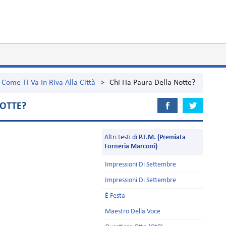
Come Ti Va In Riva Alla Città
>
Chi Ha Paura Della Notte?
NOTTE?
Altri testi di
P.F.M. (Premiata
Forneria Marconi)
Impressioni Di Settembre
Impressioni Di Settembre
È Festa
Maestro Della Voce