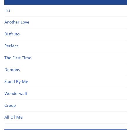
Iris
Another Love
Disfruto
Perfect
The First Time
Demons
Stand By Me
Wonderwall
Creep
All Of Me