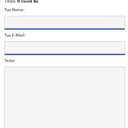
Titolo:
It Could Be
Tuo Nome:
Tua E-Mail:
Testo: