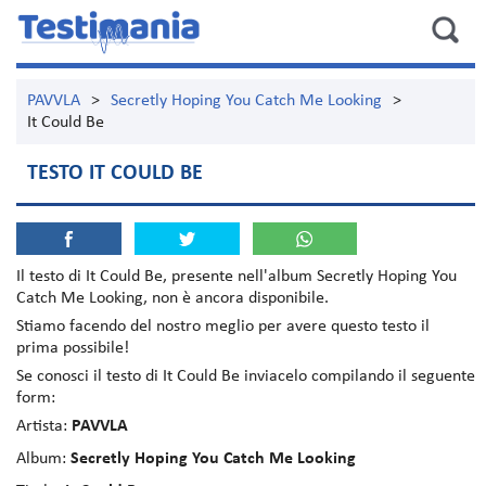
PAVVLA
>
Secretly Hoping You Catch Me Looking
>
It Could Be
TESTO IT COULD BE
Il testo di
It Could Be
, presente nell'album
Secretly Hoping You
Catch Me Looking
, non è ancora disponibile.
Stiamo facendo del nostro meglio per avere questo testo il
prima possibile!
Se conosci il testo di It Could Be inviacelo compilando il seguente
form:
Artista:
PAVVLA
Album:
Secretly Hoping You Catch Me Looking