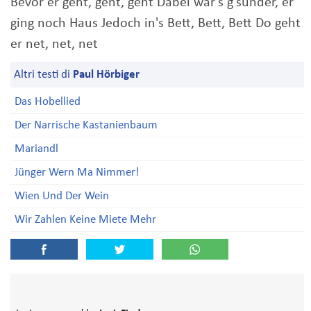
Bevor er geht, geht, geht Dabei wär's g'sünder, er
ging noch Haus Jedoch in's Bett, Bett, Bett Do geht
er net, net, net
Altri testi di
Paul Hörbiger
Das Hobellied
Der Narrische Kastanienbaum
Mariandl
Jünger Wern Ma Nimmer!
Wien Und Der Wein
Wir Zahlen Keine Miete Mehr