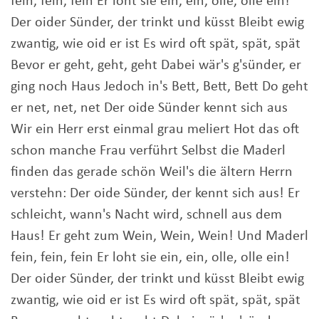
fein, fein, fein Er loht sie ein, ein, olle, olle ein!
Der oider Sünder, der trinkt und küsst Bleibt ewig
zwantig, wie oid er ist Es wird oft spät, spät, spät
Bevor er geht, geht, geht Dabei wär's g'sünder, er
ging noch Haus Jedoch in's Bett, Bett, Bett Do geht
er net, net, net Der oide Sünder kennt sich aus
Wir ein Herr erst einmal grau meliert Hot das oft
schon manche Frau verführt Selbst die Maderl
finden das gerade schön Weil's die ältern Herrn
verstehn: Der oide Sünder, der kennt sich aus! Er
schleicht, wann's Nacht wird, schnell aus dem
Haus! Er geht zum Wein, Wein, Wein! Und Maderl
fein, fein, fein Er loht sie ein, ein, olle, olle ein!
Der oider Sünder, der trinkt und küsst Bleibt ewig
zwantig, wie oid er ist Es wird oft spät, spät, spät