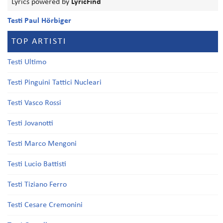
Lyrics powered by
LyricFind
Testi Paul Hörbiger
TOP ARTISTI
Testi Ultimo
Testi Pinguini Tattici Nucleari
Testi Vasco Rossi
Testi Jovanotti
Testi Marco Mengoni
Testi Lucio Battisti
Testi Tiziano Ferro
Testi Cesare Cremonini