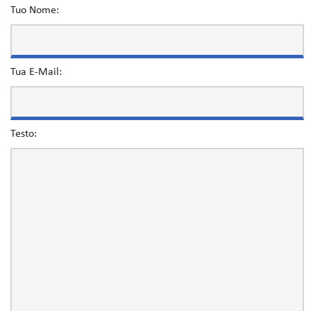
Tuo Nome:
Tua E-Mail:
Testo: