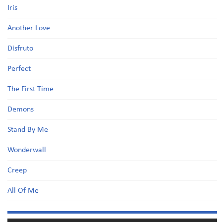
Iris
Another Love
Disfruto
Perfect
The First Time
Demons
Stand By Me
Wonderwall
Creep
All Of Me