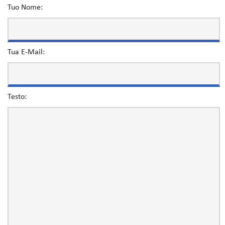
Tuo Nome:
Tua E-Mail:
Testo: