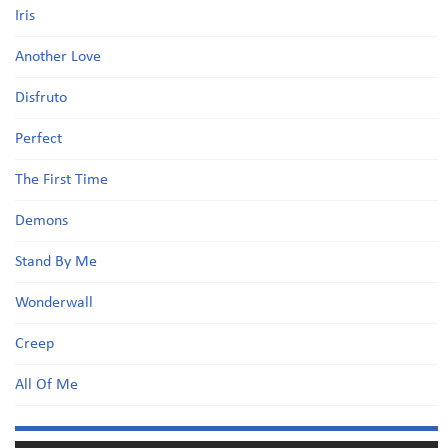
Iris
Another Love
Disfruto
Perfect
The First Time
Demons
Stand By Me
Wonderwall
Creep
All Of Me