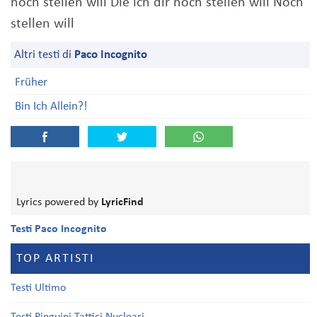
noch stellen will Die ich dir noch stellen will Noch
stellen will
Altri testi di
Paco Incognito
Früher
Bin Ich Allein?!
Lyrics powered by
LyricFind
Testi Paco Incognito
TOP ARTISTI
Testi Ultimo