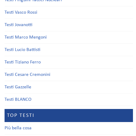
Testi Pinguini Tattici Nucleari
Testi Vasco Rossi
Testi Jovanotti
Testi Marco Mengoni
Testi Lucio Battisti
Testi Tiziano Ferro
Testi Cesare Cremonini
Testi Gazzelle
Testi BLANCO
TOP TESTI
Più bella cosa