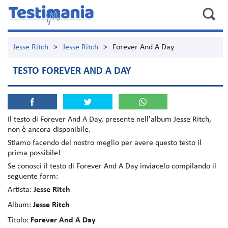
Jesse Ritch
>
Jesse Ritch
>
Forever And A Day
TESTO FOREVER AND A DAY
Il testo di
Forever And A Day
, presente nell'album
Jesse Ritch
,
non è ancora disponibile.
Stiamo facendo del nostro meglio per avere questo testo il
prima possibile!
Se conosci il testo di Forever And A Day inviacelo compilando il
seguente form:
Artista:
Jesse Ritch
Album:
Jesse Ritch
Titolo:
Forever And A Day