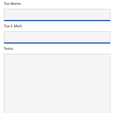
Tuo Nome:
Tua E-Mail:
Testo: