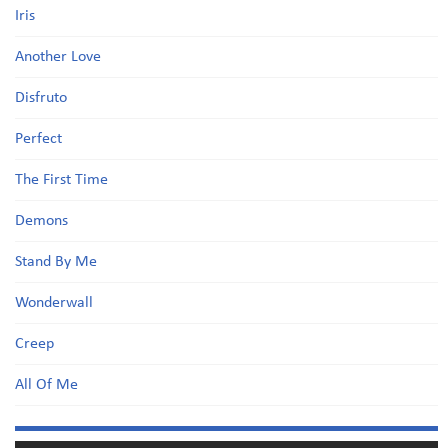
Iris
Another Love
Disfruto
Perfect
The First Time
Demons
Stand By Me
Wonderwall
Creep
All Of Me