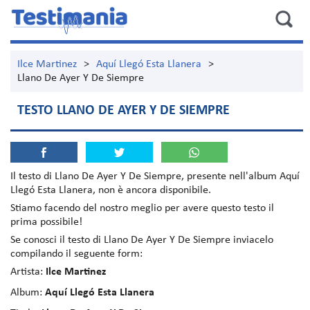
Ilce Martinez
>
Aquí Llegó Esta Llanera
>
Llano De Ayer Y De Siempre
TESTO LLANO DE AYER Y DE SIEMPRE
Il testo di
Llano De Ayer Y De Siempre
, presente nell'album
Aquí
Llegó Esta Llanera
, non è ancora disponibile.
Stiamo facendo del nostro meglio per avere questo testo il
prima possibile!
Se conosci il testo di Llano De Ayer Y De Siempre inviacelo
compilando il seguente form:
Artista:
Ilce Martinez
Album:
Aquí Llegó Esta Llanera