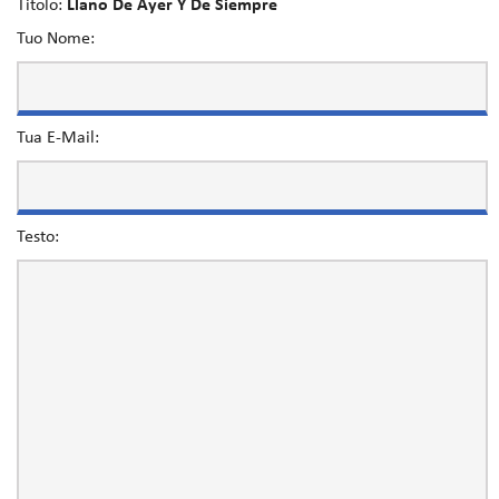
Titolo:
Llano De Ayer Y De Siempre
Tuo Nome:
Tua E-Mail:
Testo: