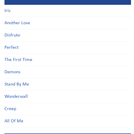
Iris
Another Love
Disfruto
Perfect
The First Time
Demons
Stand By Me
Wonderwall
Creep
All Of Me