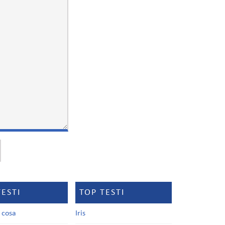
TESTI
TOP TESTI
a cosa
Iris