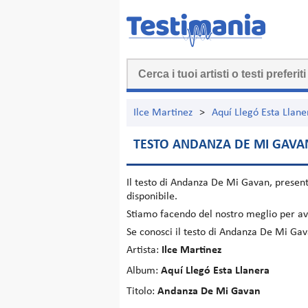
Ilce Martinez
>
Aquí Llegó Esta Llane
TESTO ANDANZA DE MI GAVA
Il testo di
Andanza De Mi Gavan
, presen
disponibile.
Stiamo facendo del nostro meglio per ave
Se conosci il testo di Andanza De Mi Ga
Artista:
Ilce Martinez
Album:
Aquí Llegó Esta Llanera
Titolo:
Andanza De Mi Gavan