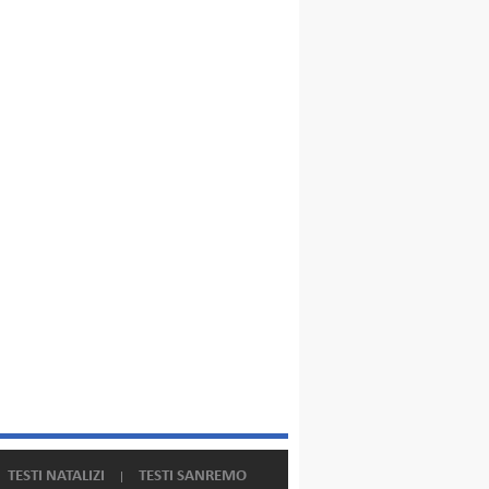
TESTI NATALIZI
TESTI SANREMO