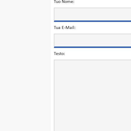
Tuo Nome:
Tua E-Mail:
Testo: