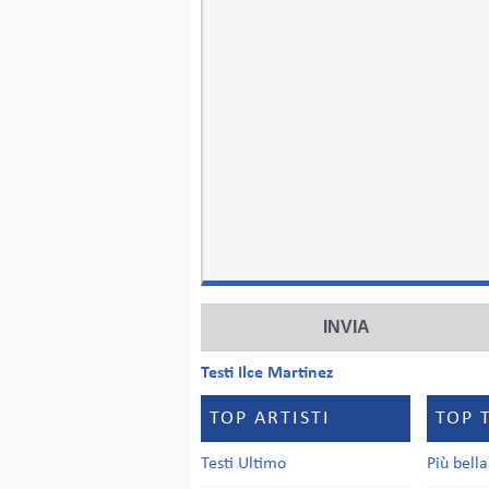
Testi Ilce Martinez
TOP ARTISTI
TOP 
Testi Ultimo
Più bell