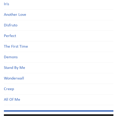
Iris
Another Love
Disfruto
Perfect
The First Time
Demons
Stand By Me
Wonderwall
Creep
All Of Me