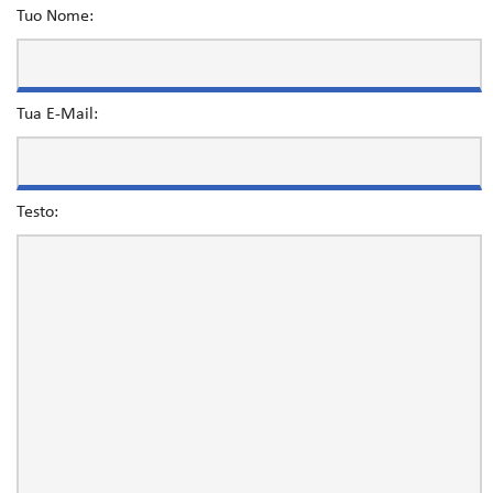
Tuo Nome:
Tua E-Mail:
Testo: