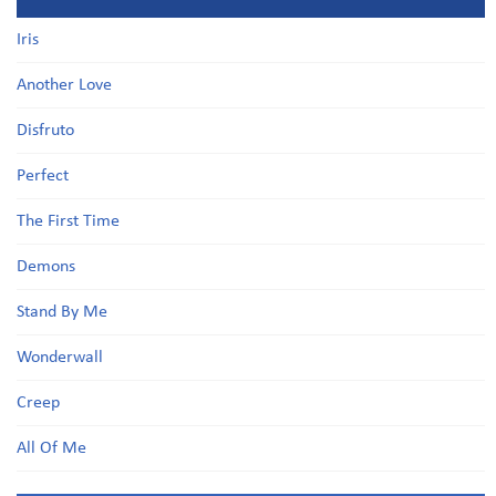
Iris
Another Love
Disfruto
Perfect
The First Time
Demons
Stand By Me
Wonderwall
Creep
All Of Me