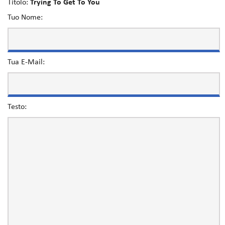
Titolo:
Trying To Get To You
Tuo Nome:
Tua E-Mail:
Testo: