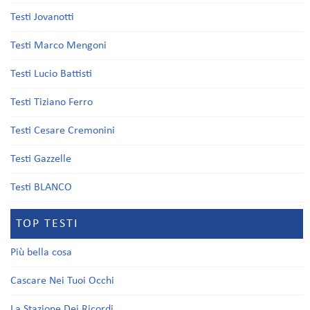
Testi Jovanotti
Testi Marco Mengoni
Testi Lucio Battisti
Testi Tiziano Ferro
Testi Cesare Cremonini
Testi Gazzelle
Testi BLANCO
TOP TESTI
Più bella cosa
Cascare Nei Tuoi Occhi
La Stazione Dei Ricordi