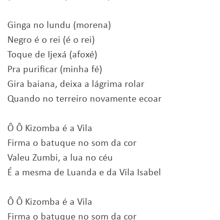
Ginga no lundu (morena)
Negro é o rei (é o rei)
Toque de Ijexá (afoxé)
Pra purificar (minha fé)
Gira baiana, deixa a lágrima rolar
Quando no terreiro novamente ecoar
Ô Ô Kizomba é a Vila
Firma o batuque no som da cor
Valeu Zumbi, a lua no céu
É a mesma de Luanda e da Vila Isabel
Ô Ô Kizomba é a Vila
Firma o batuque no som da cor