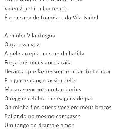
Firma o batuque no som da cor
Valeu Zumbi, a lua no céu
É a mesma de Luanda e da Vila Isabel
A minha Vila chegou
Ouça essa voz
A pele arrepia ao som da batida
Força dos meus ancestrais
Herança que faz ressoar o rufar do tambor
Pra gente dançar assim, feliz
Maracas encontram tamborins
O reggae celebra mensagens de paz
Oh minha flor, quero você em meus braços
Bailando no mesmo compasso
Um tango de drama e amor