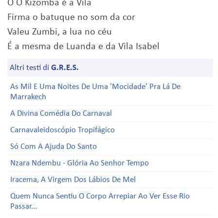
Ô Ô Kizomba é a Vila
Firma o batuque no som da cor
Valeu Zumbi, a lua no céu
É a mesma de Luanda e da Vila Isabel
Altri testi di
G.R.E.S.
As Mil E Uma Noites De Uma 'Mocidade' Pra Lá De
Marrakech
A Divina Comédia Do Carnaval
Carnavaleidoscópio Tropifágico
Só Com A Ajuda Do Santo
Nzara Ndembu - Glória Ao Senhor Tempo
Iracema, A Virgem Dos Lábios De Mel
Quem Nunca Sentiu O Corpo Arrepiar Ao Ver Esse Rio
Passar...