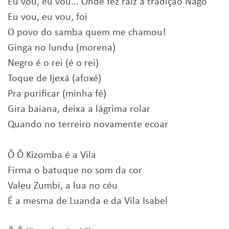
Eu vou, eu vou... Onde fez raiz a tradição Nagô
Eu vou, eu vou, foi
O povo do samba quem me chamou!
Ginga no lundu (morena)
Negro é o rei (é o rei)
Toque de Ijexá (afoxé)
Pra purificar (minha fé)
Gira baiana, deixa a lágrima rolar
Quando no terreiro novamente ecoar
Ô Ô Kizomba é a Vila
Firma o batuque no som da cor
Valeu Zumbi, a lua no céu
É a mesma de Luanda e da Vila Isabel