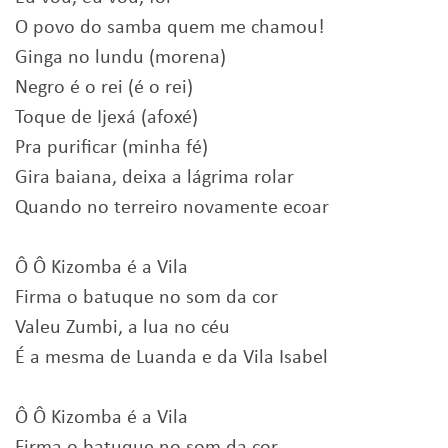
O povo do samba quem me chamou!
Ginga no lundu (morena)
Negro é o rei (é o rei)
Toque de Ijexá (afoxé)
Pra purificar (minha fé)
Gira baiana, deixa a lágrima rolar
Quando no terreiro novamente ecoar
Ô Ô Kizomba é a Vila
Firma o batuque no som da cor
Valeu Zumbi, a lua no céu
É a mesma de Luanda e da Vila Isabel
Ô Ô Kizomba é a Vila