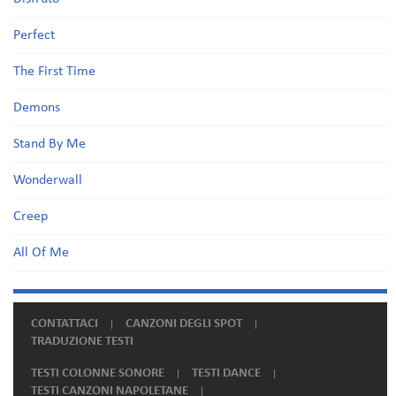
Perfect
The First Time
Demons
Stand By Me
Wonderwall
Creep
All Of Me
CONTATTACI
CANZONI DEGLI SPOT
TRADUZIONE TESTI
TESTI COLONNE SONORE
TESTI DANCE
TESTI CANZONI NAPOLETANE