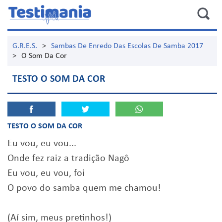
G.R.E.S.
>
Sambas De Enredo Das Escolas De Samba 2017
>
O Som Da Cor
TESTO O SOM DA COR
TESTO O SOM DA COR
Eu vou, eu vou...
Onde fez raiz a tradição Nagô
Eu vou, eu vou, foi
O povo do samba quem me chamou!
(Aí sim, meus pretinhos!)