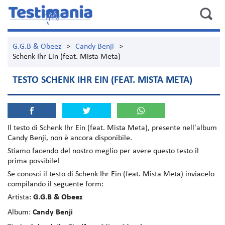
G.G.B & Obeez
>
Candy Benji
>
Schenk Ihr Ein (feat. Mista Meta)
TESTO SCHENK IHR EIN (FEAT. MISTA META)
Il testo di
Schenk Ihr Ein (feat. Mista Meta)
, presente nell'album
Candy Benji
, non è ancora disponibile.
Stiamo facendo del nostro meglio per avere questo testo il
prima possibile!
Se conosci il testo di Schenk Ihr Ein (feat. Mista Meta) inviacelo
compilando il seguente form:
Artista:
G.G.B & Obeez
Album:
Candy Benji