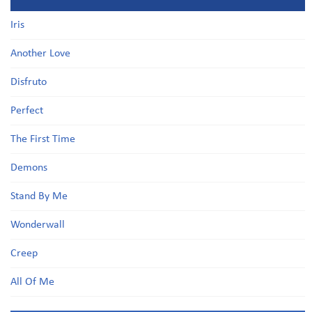
Iris
Another Love
Disfruto
Perfect
The First Time
Demons
Stand By Me
Wonderwall
Creep
All Of Me