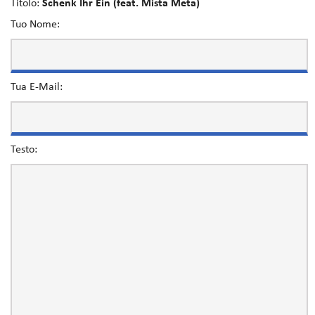
Titolo:
Schenk Ihr Ein (feat. Mista Meta)
Tuo Nome:
Tua E-Mail:
Testo: