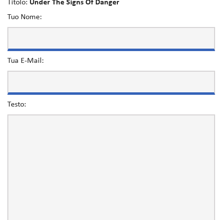
Titolo:
Under The Signs Of Danger
Tuo Nome:
Tua E-Mail:
Testo: