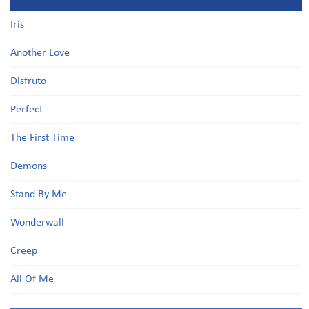
Iris
Another Love
Disfruto
Perfect
The First Time
Demons
Stand By Me
Wonderwall
Creep
All Of Me