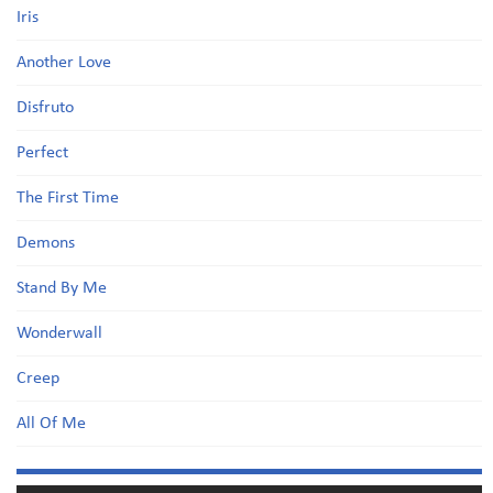
Iris
Another Love
Disfruto
Perfect
The First Time
Demons
Stand By Me
Wonderwall
Creep
All Of Me