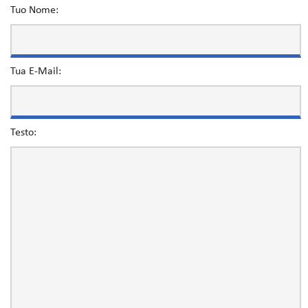
Tuo Nome:
Tua E-Mail:
Testo: