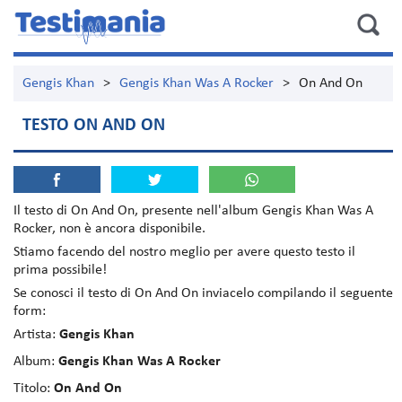
Gengis Khan
>
Gengis Khan Was A Rocker
>
On And On
TESTO ON AND ON
Il testo di
On And On
, presente nell'album
Gengis Khan Was A
Rocker
, non è ancora disponibile.
Stiamo facendo del nostro meglio per avere questo testo il
prima possibile!
Se conosci il testo di On And On inviacelo compilando il seguente
form:
Artista:
Gengis Khan
Album:
Gengis Khan Was A Rocker
Titolo:
On And On