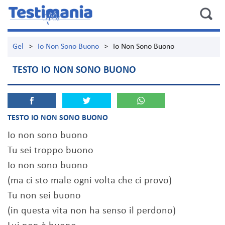
Gel
>
Io Non Sono Buono
>
Io Non Sono Buono
TESTO IO NON SONO BUONO
TESTO IO NON SONO BUONO
Io non sono buono
Tu sei troppo buono
Io non sono buono
(ma ci sto male ogni volta che ci provo)
Tu non sei buono
(in questa vita non ha senso il perdono)