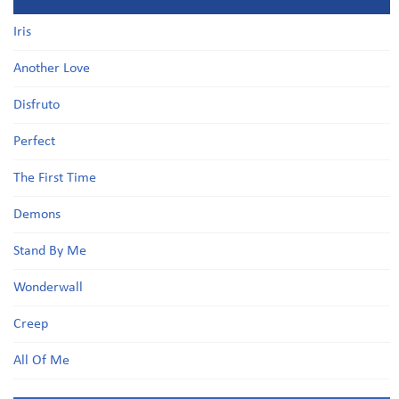
Iris
Another Love
Disfruto
Perfect
The First Time
Demons
Stand By Me
Wonderwall
Creep
All Of Me