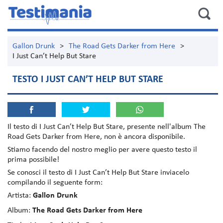
Gallon Drunk
>
The Road Gets Darker from Here
>
I Just Can’t Help But Stare
TESTO I JUST CAN’T HELP BUT STARE
Il testo di
I Just Can’t Help But Stare
, presente nell'album
The
Road Gets Darker from Here
, non è ancora disponibile.
Stiamo facendo del nostro meglio per avere questo testo il
prima possibile!
Se conosci il testo di I Just Can’t Help But Stare inviacelo
compilando il seguente form:
Artista:
Gallon Drunk
Album:
The Road Gets Darker from Here