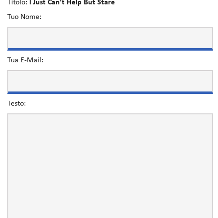
Titolo:
I Just Can’t Help But Stare
Tuo Nome:
Tua E-Mail:
Testo: