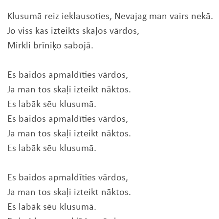
Klusumā reiz ieklausoties, Nevajag man vairs nekā.
Jo viss kas izteikts skaļos vārdos,
Mirkli brīniķo sabojā.
Es baidos apmaldīties vārdos,
Ja man tos skaļi izteikt nāktos.
Es labāk sēu klusumā.
Es baidos apmaldīties vārdos,
Ja man tos skaļi izteikt nāktos.
Es labāk sēu klusumā.
Es baidos apmaldīties vārdos,
Ja man tos skaļi izteikt nāktos.
Es labāk sēu klusumā.