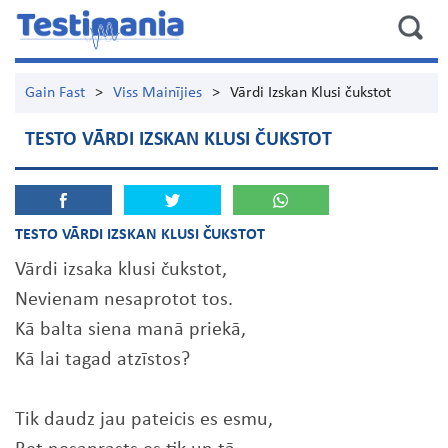
Gain Fast
>
Viss Mainījies
>
Vārdi Izskan Klusi čukstot
TESTO VĀRDI IZSKAN KLUSI ČUKSTOT
TESTO VĀRDI IZSKAN KLUSI ČUKSTOT
Vārdi izsaka klusi čukstot,
Nevienam nesaprotot tos.
Kā balta siena manā priekā,
Kā lai tagad atzīstos?
Tik daudz jau pateicis es esmu,