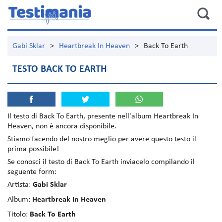
Gabi Sklar
>
Heartbreak In Heaven
>
Back To Earth
TESTO BACK TO EARTH
Il testo di
Back To Earth
, presente nell'album
Heartbreak In
Heaven
, non è ancora disponibile.
Stiamo facendo del nostro meglio per avere questo testo il
prima possibile!
Se conosci il testo di Back To Earth inviacelo compilando il
seguente form:
Artista:
Gabi Sklar
Album:
Heartbreak In Heaven
Titolo:
Back To Earth