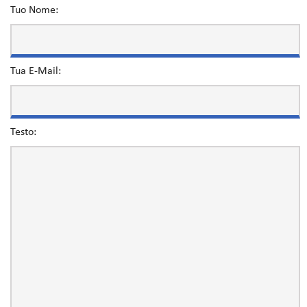
Tuo Nome:
Tua E-Mail:
Testo: