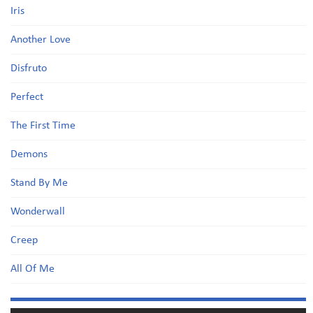
Iris
Another Love
Disfruto
Perfect
The First Time
Demons
Stand By Me
Wonderwall
Creep
All Of Me