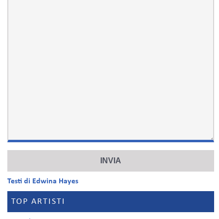
Testi di Edwina Hayes
TOP ARTISTI