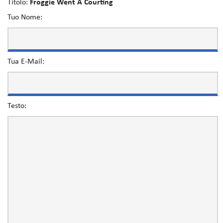
Titolo:
Froggie Went A Courting
Tuo Nome:
Tua E-Mail:
Testo: