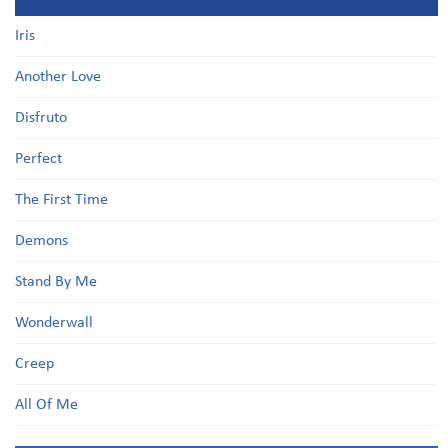
Iris
Another Love
Disfruto
Perfect
The First Time
Demons
Stand By Me
Wonderwall
Creep
All Of Me