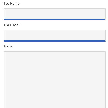
Tuo Nome:
Tua E-Mail:
Testo: