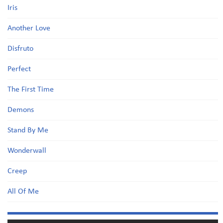
Iris
Another Love
Disfruto
Perfect
The First Time
Demons
Stand By Me
Wonderwall
Creep
All Of Me