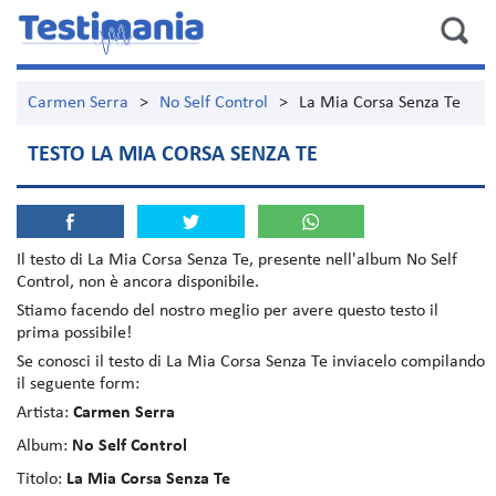
Carmen Serra
>
No Self Control
>
La Mia Corsa Senza Te
TESTO LA MIA CORSA SENZA TE
Il testo di
La Mia Corsa Senza Te
, presente nell'album
No Self
Control
, non è ancora disponibile.
Stiamo facendo del nostro meglio per avere questo testo il
prima possibile!
Se conosci il testo di La Mia Corsa Senza Te inviacelo compilando
il seguente form:
Artista:
Carmen Serra
Album:
No Self Control
Titolo:
La Mia Corsa Senza Te