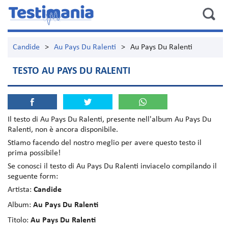
Candide
>
Au Pays Du Ralenti
>
Au Pays Du Ralenti
TESTO AU PAYS DU RALENTI
Il testo di
Au Pays Du Ralenti
, presente nell'album
Au Pays Du
Ralenti
, non è ancora disponibile.
Stiamo facendo del nostro meglio per avere questo testo il
prima possibile!
Se conosci il testo di Au Pays Du Ralenti inviacelo compilando il
seguente form:
Artista:
Candide
Album:
Au Pays Du Ralenti
Titolo:
Au Pays Du Ralenti