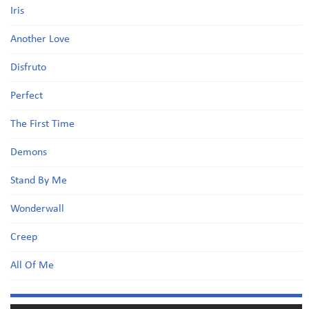
Iris
Another Love
Disfruto
Perfect
The First Time
Demons
Stand By Me
Wonderwall
Creep
All Of Me