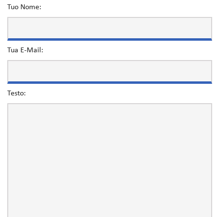
Tuo Nome:
Tua E-Mail:
Testo: