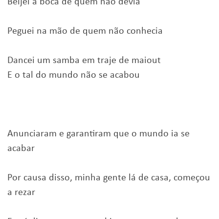
Beijei a boca de quem não devia
Peguei na mão de quem não conhecia
Dancei um samba em traje de maiout
E o tal do mundo não se acabou
Anunciaram e garantiram que o mundo ia se
acabar
Por causa disso, minha gente lá de casa, começou
a rezar