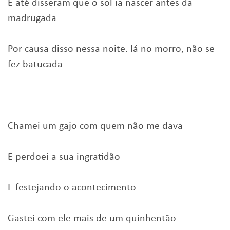
E até disseram que o sol ia nascer antes da
madrugada
Por causa disso nessa noite. lá no morro, não se
fez batucada
Chamei um gajo com quem não me dava
E perdoei a sua ingratidão
E festejando o acontecimento
Gastei com ele mais de um quinhentão