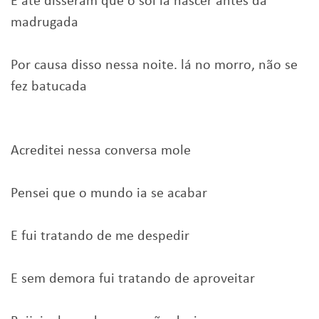
E até disseram que o sol ia nascer antes da
madrugada
Por causa disso nessa noite. lá no morro, não se
fez batucada
Acreditei nessa conversa mole
Pensei que o mundo ia se acabar
E fui tratando de me despedir
E sem demora fui tratando de aproveitar