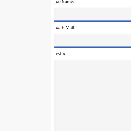
Tuo Nome:
Tua E-Mail:
Testo: