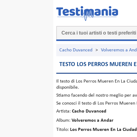
Cacho Duvanced
>
Volveremos a And
TESTO LOS PERROS MUEREN E
Il testo di
Los Perros Mueren En La Ciud
disponibile.
Stiamo facendo del nostro meglio per ave
Se conosci il testo di Los Perros Mueren
Artista:
Cacho Duvanced
Album:
Volveremos a Andar
Titolo:
Los Perros Mueren En La Ciudad