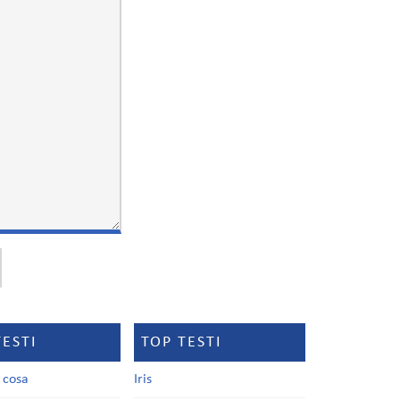
TESTI
TOP TESTI
a cosa
Iris