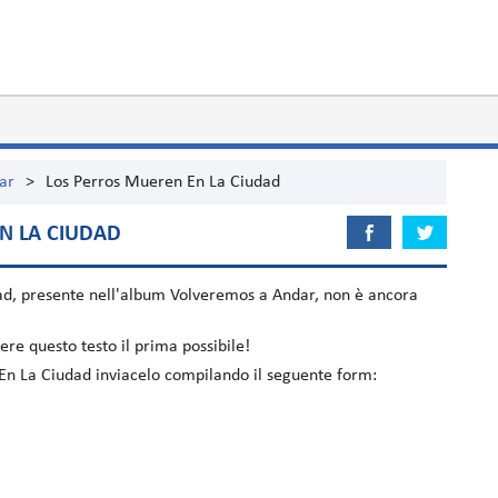
ar
>
Los Perros Mueren En La Ciudad
N LA CIUDAD
ad
, presente nell'album
Volveremos a Andar
, non è ancora
re questo testo il prima possibile!
 En La Ciudad inviacelo compilando il seguente form: