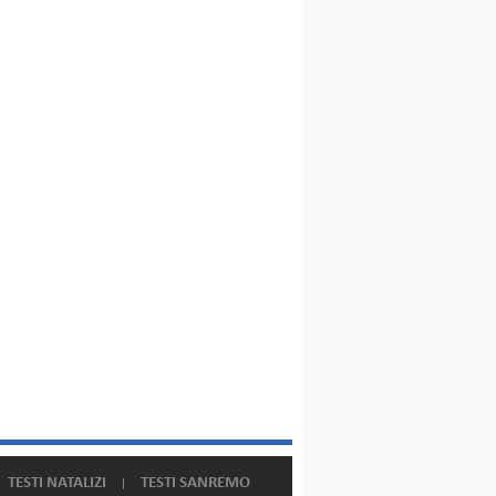
TESTI NATALIZI
TESTI SANREMO