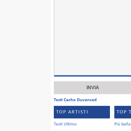
Testi Cacho Duvanced
TOP ARTISTI
TOP 
Testi Ultimo
Più bell