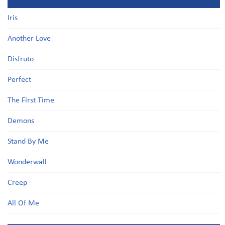
Iris
Another Love
Disfruto
Perfect
The First Time
Demons
Stand By Me
Wonderwall
Creep
All Of Me