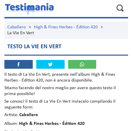
Caballero
>
High & Fines Herbes - Édition 420
>
La Vie En Vert
TESTO LA VIE EN VERT
Il testo di
La Vie En Vert
, presente nell'album
High & Fines
Herbes - Édition 420
, non è ancora disponibile.
Stiamo facendo del nostro meglio per avere questo testo il
prima possibile!
Se conosci il testo di La Vie En Vert inviacelo compilando il
seguente form:
Artista:
Caballero
Album:
High & Fines Herbes - Édition 420