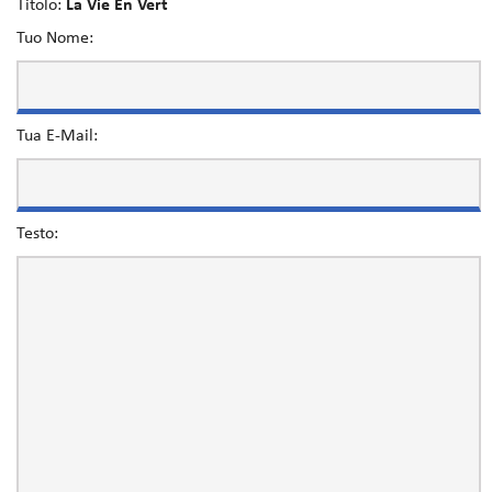
Titolo:
La Vie En Vert
Tuo Nome:
Tua E-Mail:
Testo: