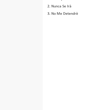
Nunca Se Irà
No Me Detendrè