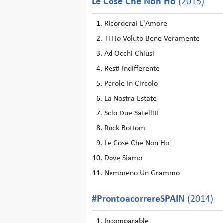
Le Cose Che Non Ho
(2015)
Ricorderai L'Amore
Ti Ho Voluto Bene Veramente
Ad Occhi Chiusi
Resti Indifferente
Parole In Circolo
La Nostra Estate
Solo Due Satelliti
Rock Bottom
Le Cose Che Non Ho
Dove Siamo
Nemmeno Un Grammo
#ProntoacorrereSPAIN
(2014)
Incomparable