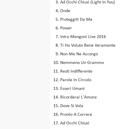
Ad Occhi Chiusi (Light In You)
Onde
Proteggiti Da Me
Power
Intro Mengoni Live 2016
Ti Ho Voluto Bene Veramente
Non Me Ne Accorgo
Nemmeno Un Grammo
Resti Indifferente
Parole In Circolo
Esseri Umani
Ricorderai L'Amore
Dove Si Vola
Pronto A Correre
Ad Occhi Chiusi