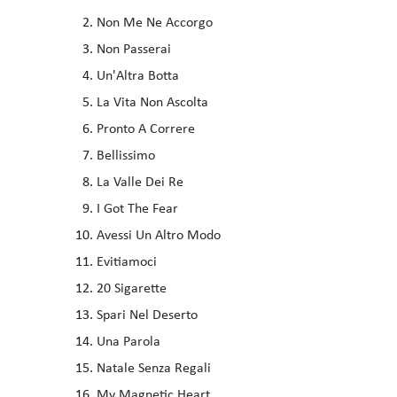
Non Me Ne Accorgo
Non Passerai
Un'Altra Botta
La Vita Non Ascolta
Pronto A Correre
Bellissimo
La Valle Dei Re
I Got The Fear
Avessi Un Altro Modo
Evitiamoci
20 Sigarette
Spari Nel Deserto
Una Parola
Natale Senza Regali
My Magnetic Heart