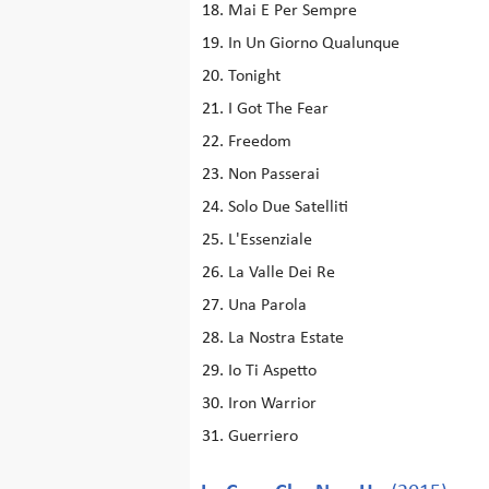
Mai E Per Sempre
In Un Giorno Qualunque
Tonight
I Got The Fear
Freedom
Non Passerai
Solo Due Satelliti
L'Essenziale
La Valle Dei Re
Una Parola
La Nostra Estate
Io Ti Aspetto
Iron Warrior
Guerriero