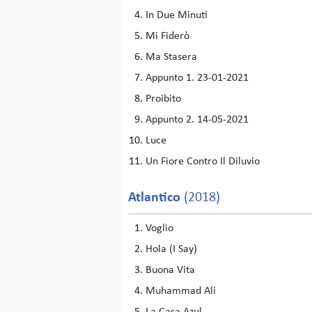
In Due Minuti
Mi Fiderò
Ma Stasera
Appunto 1. 23-01-2021
Proibito
Appunto 2. 14-05-2021
Luce
Un Fiore Contro Il Diluvio
Atlantico
(2018)
Voglio
Hola (I Say)
Buona Vita
Muhammad Ali