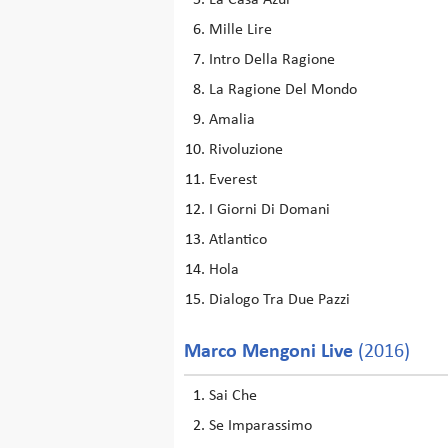
La Casa Azul
Mille Lire
Intro Della Ragione
La Ragione Del Mondo
Amalia
Rivoluzione
Everest
I Giorni Di Domani
Atlantico
Hola
Dialogo Tra Due Pazzi
Marco Mengoni Live
(2016)
Sai Che
Se Imparassimo