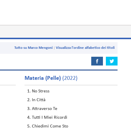
Tutto su Marco Mengoni
Visualizza l'ordine alfabetico dei titoli
Materia (Pelle)
(2022)
No Stress
In Città
Attraverso Te
Tutti I Miei Ricordi
Chiedimi Come Sto