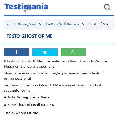
Young Rising Sons
>
The Kids Will Be Fine
>
Ghost Of Me
TESTO GHOST OF ME
Il testo di
Ghost Of Me
, presente nell'album
The Kids Will Be
Fine
, non è ancora disponibile.
Stiamo facendo del nostro meglio per avere questo testo il
prima possibile!
Se conosci il testo di Ghost Of Me inviacelo compilando il
seguente form:
Artista:
Young Rising Sons
Album:
The Kids Will Be Fine
Titolo:
Ghost Of Me