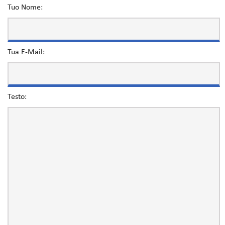
Tuo Nome:
Tua E-Mail:
Testo: