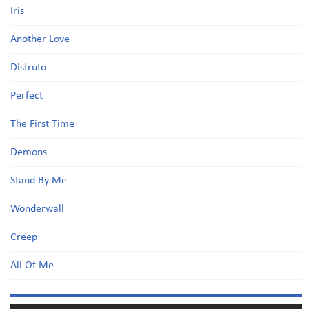
Iris
Another Love
Disfruto
Perfect
The First Time
Demons
Stand By Me
Wonderwall
Creep
All Of Me