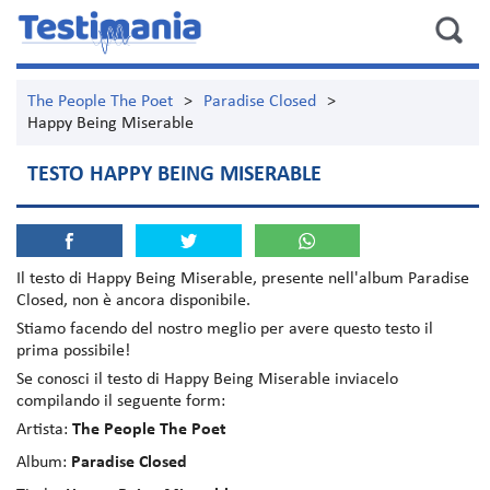
The People The Poet
>
Paradise Closed
>
Happy Being Miserable
TESTO HAPPY BEING MISERABLE
Il testo di
Happy Being Miserable
, presente nell'album
Paradise
Closed
, non è ancora disponibile.
Stiamo facendo del nostro meglio per avere questo testo il
prima possibile!
Se conosci il testo di Happy Being Miserable inviacelo
compilando il seguente form:
Artista:
The People The Poet
Album:
Paradise Closed