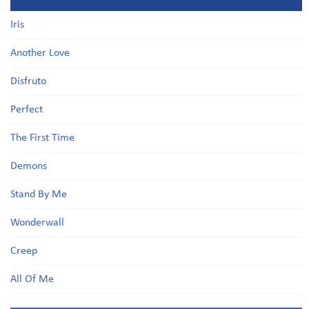
Iris
Another Love
Disfruto
Perfect
The First Time
Demons
Stand By Me
Wonderwall
Creep
All Of Me