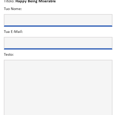
Titolo:
Happy Being Miserable
Tuo Nome:
Tua E-Mail:
Testo: