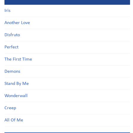
Iris
Another Love
Disfruto
Perfect
The First Time
Demons
Stand By Me
Wonderwall
Creep
All Of Me