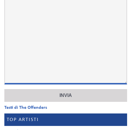
Testi di The Offenders
TOP ARTISTI