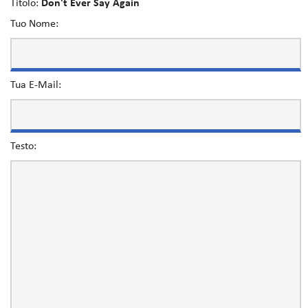
Titolo:
Don't Ever Say Again
Tuo Nome:
Tua E-Mail:
Testo: