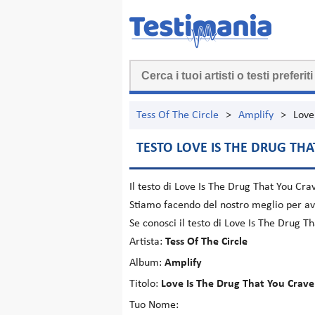
Tess Of The Circle
>
Amplify
>
Love
TESTO LOVE IS THE DRUG TH
Il testo di
Love Is The Drug That You Cra
Stiamo facendo del nostro meglio per ave
Se conosci il testo di Love Is The Drug 
Artista:
Tess Of The Circle
Album:
Amplify
Titolo:
Love Is The Drug That You Crave
Tuo Nome: