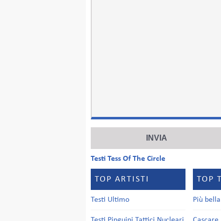
Testi Tess Of The Circle
TOP ARTISTI
TOP 
Testi Ultimo
Più bell
Testi Pinguini Tattici Nucleari
Cascare 