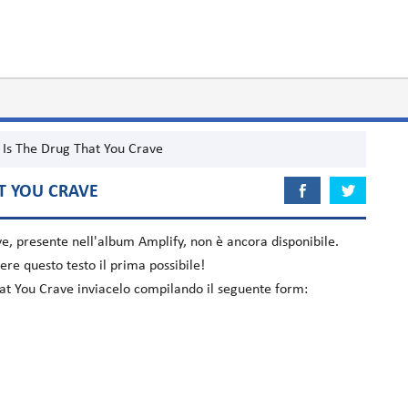
 Is The Drug That You Crave
AT YOU CRAVE
ve
, presente nell'album
Amplify
, non è ancora disponibile.
re questo testo il prima possibile!
That You Crave inviacelo compilando il seguente form: