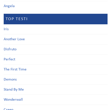
Angela
TOP TESTI
Iris
Another Love
Disfruto
Perfect
The First Time
Demons
Stand By Me
Wonderwall
Creep