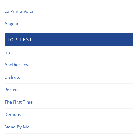
La Prima Volta
Angela
TOP TESTI
Iris
Another Love
Disfruto
Perfect
The First Time
Demons
Stand By Me