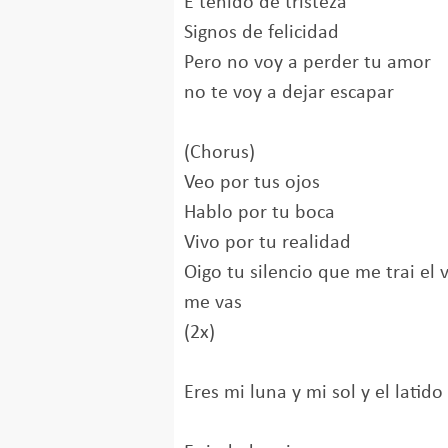
E tenido de tristeza
Signos de felicidad
Pero no voy a perder tu amor
no te voy a dejar escapar
(Chorus)
Veo por tus ojos
Hablo por tu boca
Vivo por tu realidad
Oigo tu silencio que me trai el 
me vas
(2x)
Eres mi luna y mi sol y el latid