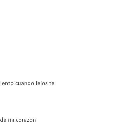
viento cuando lejos te
o de mi corazon