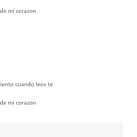
o de mi corazon
viento cuando leos te
o de mi corazon