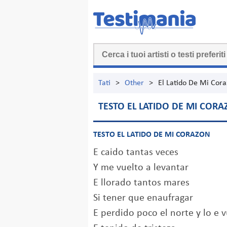
Tati
>
Other
>
El Latido De Mi Cor
TESTO EL LATIDO DE MI COR
TESTO EL LATIDO DE MI CORAZON
E caido tantas veces
Y me vuelto a levantar
E llorado tantos mares
Si tener que enaufragar
E perdido poco el norte y lo e v