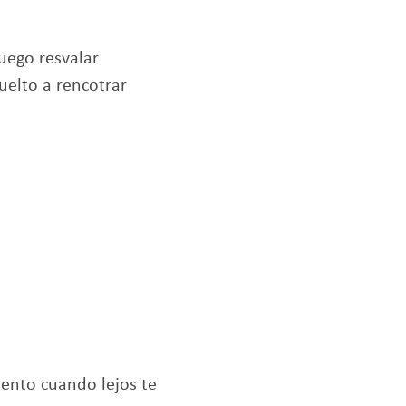
luego resvalar
uelto a rencotrar
iento cuando lejos te