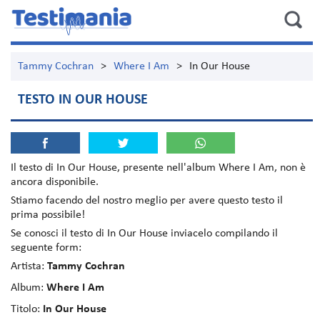
Tammy Cochran
>
Where I Am
>
In Our House
TESTO IN OUR HOUSE
Il testo di
In Our House
, presente nell'album
Where I Am
, non è
ancora disponibile.
Stiamo facendo del nostro meglio per avere questo testo il
prima possibile!
Se conosci il testo di In Our House inviacelo compilando il
seguente form:
Artista:
Tammy Cochran
Album:
Where I Am
Titolo:
In Our House