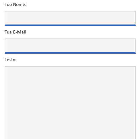
Tuo Nome:
Tua E-Mail:
Testo: