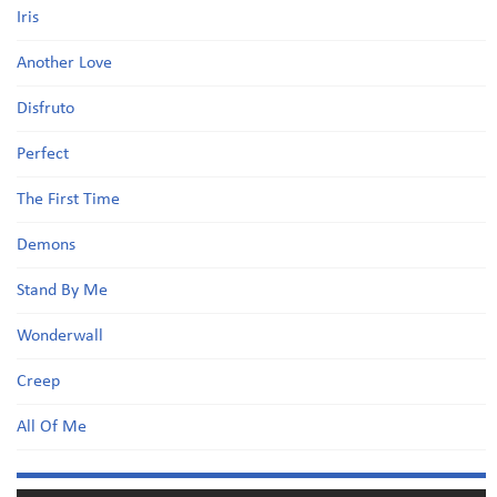
Iris
Another Love
Disfruto
Perfect
The First Time
Demons
Stand By Me
Wonderwall
Creep
All Of Me