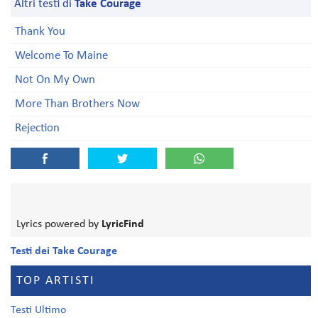
Altri testi di
Take Courage
Thank You
Welcome To Maine
Not On My Own
More Than Brothers Now
Rejection
Lyrics powered by
LyricFind
Testi dei Take Courage
TOP ARTISTI
Testi Ultimo