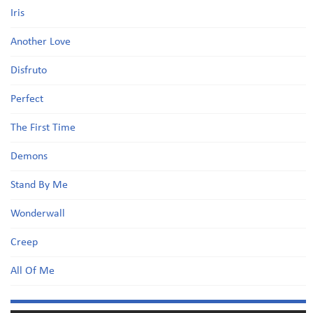
Iris
Another Love
Disfruto
Perfect
The First Time
Demons
Stand By Me
Wonderwall
Creep
All Of Me