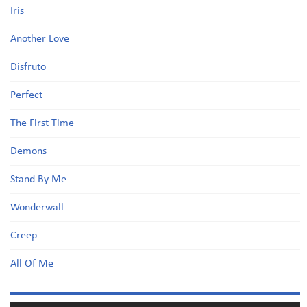
Iris
Another Love
Disfruto
Perfect
The First Time
Demons
Stand By Me
Wonderwall
Creep
All Of Me