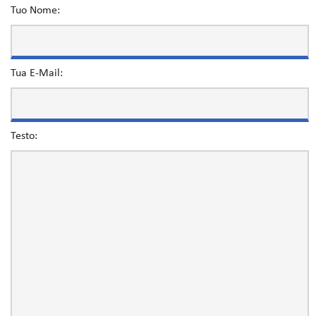
Tuo Nome:
Tua E-Mail:
Testo: