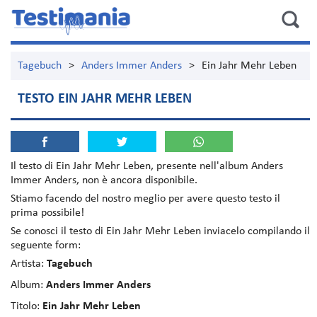
Tagebuch
>
Anders Immer Anders
>
Ein Jahr Mehr Leben
TESTO EIN JAHR MEHR LEBEN
Il testo di
Ein Jahr Mehr Leben
, presente nell'album
Anders
Immer Anders
, non è ancora disponibile.
Stiamo facendo del nostro meglio per avere questo testo il
prima possibile!
Se conosci il testo di Ein Jahr Mehr Leben inviacelo compilando il
seguente form:
Artista:
Tagebuch
Album:
Anders Immer Anders
Titolo:
Ein Jahr Mehr Leben