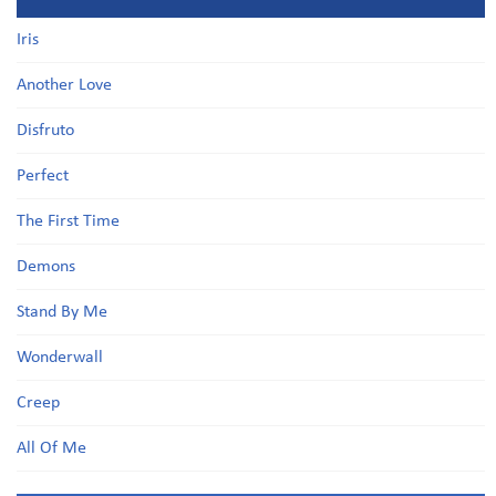
Iris
Another Love
Disfruto
Perfect
The First Time
Demons
Stand By Me
Wonderwall
Creep
All Of Me