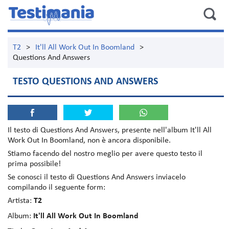
T2
>
It'll All Work Out In Boomland
>
Questions And Answers
TESTO QUESTIONS AND ANSWERS
Il testo di
Questions And Answers
, presente nell'album
It'll All
Work Out In Boomland
, non è ancora disponibile.
Stiamo facendo del nostro meglio per avere questo testo il
prima possibile!
Se conosci il testo di Questions And Answers inviacelo
compilando il seguente form:
Artista:
T2
Album:
It'll All Work Out In Boomland