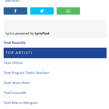
Bastards
Lyrics powered by
LyricFind
Testi Rawside
TOP ARTISTI
Testi Ultimo
Testi Pinguini Tattici Nucleari
Testi Vasco Rossi
Testi Jovanotti
Testi Marco Mengoni