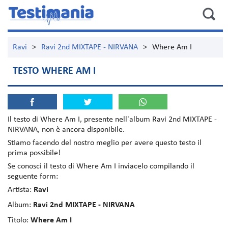
Ravi
>
Ravi 2nd MIXTAPE - NIRVANA
>
Where Am I
TESTO WHERE AM I
Il testo di
Where Am I
, presente nell'album
Ravi 2nd MIXTAPE -
NIRVANA
, non è ancora disponibile.
Stiamo facendo del nostro meglio per avere questo testo il
prima possibile!
Se conosci il testo di Where Am I inviacelo compilando il
seguente form:
Artista:
Ravi
Album:
Ravi 2nd MIXTAPE - NIRVANA
Titolo:
Where Am I