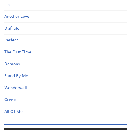
Iris
Another Love
Disfruto
Perfect
The First Time
Demons
Stand By Me
Wonderwall
Creep
All Of Me