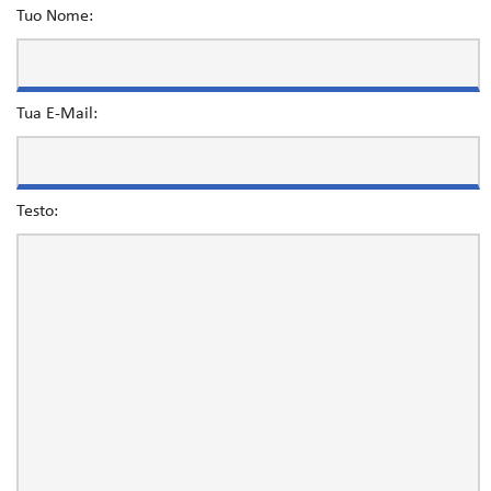
Tuo Nome:
Tua E-Mail:
Testo: