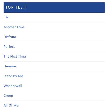
TOP TESTI
Iris
Another Love
Disfruto
Perfect
The First Time
Demons
Stand By Me
Wonderwall
Creep
All Of Me