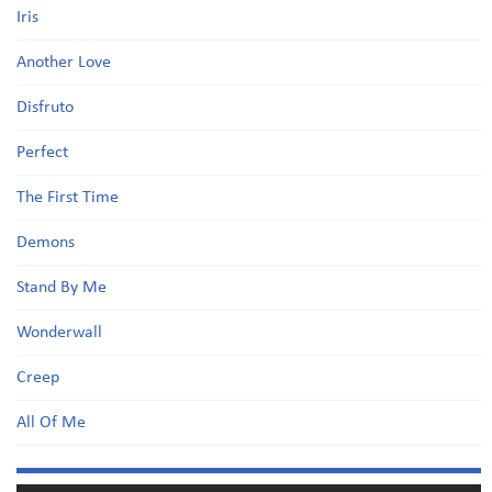
Iris
Another Love
Disfruto
Perfect
The First Time
Demons
Stand By Me
Wonderwall
Creep
All Of Me