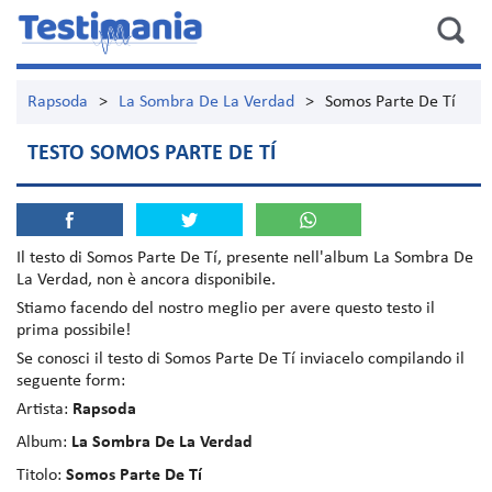
Rapsoda
>
La Sombra De La Verdad
>
Somos Parte De Tí
TESTO SOMOS PARTE DE TÍ
Il testo di
Somos Parte De Tí
, presente nell'album
La Sombra De
La Verdad
, non è ancora disponibile.
Stiamo facendo del nostro meglio per avere questo testo il
prima possibile!
Se conosci il testo di Somos Parte De Tí inviacelo compilando il
seguente form:
Artista:
Rapsoda
Album:
La Sombra De La Verdad
Titolo:
Somos Parte De Tí