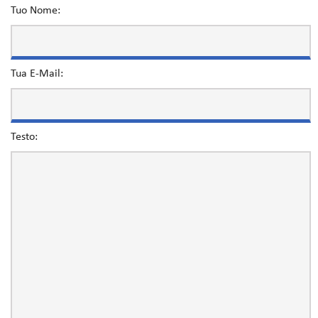
Tuo Nome:
Tua E-Mail:
Testo: